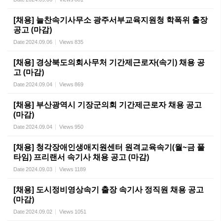
[채용] 늘찬속기사무소 광주서부교육지원청 학폭위 출장
공고 (마감)
Date
2024.09.06
Views
835
[채용] 경상북도의회사무처 기간제근로자(속기) 채용 공
고 (마감)
Date
2024.09.04
Views
869
[채용] 부산광역시 기장군의회 기간제근로자 채용 공고
(마감)
Date
2024.09.04
Views
950
[채용] 청각장애인생애지원센터 원격교육속기(월~금 풀
타임) 프리랜서 속기사 채용 공고 (마감)
Date
2024.09.03
Views
1189
[채용] 도시정비영상속기 출장 속기사 정직원 채용 공고
(마감)
Date
2024.09.02
Views
1051