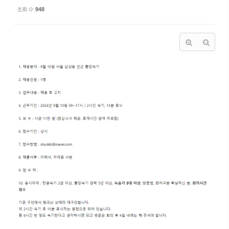
조회 수
948