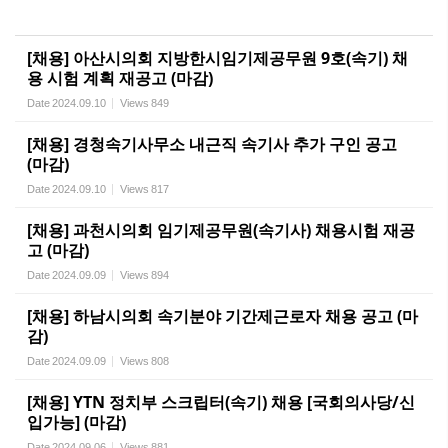
[채용] 아산시의회 지방한시임기제공무원 9호(속기) 채
용 시험 계획 재공고 (마감)
Date
2024.09.10
Views
849
[채용] 경청속기사무소 내근직 속기사 추가 구인 공고
(마감)
Date
2024.09.10
Views
817
[채용] 과천시의회 임기제공무원(속기사) 채용시험 재공
고 (마감)
Date
2024.09.09
Views
894
[채용] 하남시의회 속기분야 기간제근로자 채용 공고 (마
감)
Date
2024.09.09
Views
808
[채용] YTN 정치부 스크립터(속기) 채용 [국회의사당/신
입가능] (마감)
Date
2024.09.06
Views
881