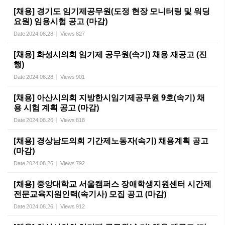
[채용] 경기도 임기제공무원(도정 현장 모니터링 및 워딩
요원) 임용시험 공고 (마감)
Date
2024.08.28
Views
827
[채용] 화성시의회 임기제 공무원(속기) 채용 재공고 (진
행)
Date
2024.08.28
Views
901
[채용] 아산시의회 지방한시임기제공무원 9호(속기) 채
용 시험 계획 공고 (마감)
Date
2024.08.26
Views
818
[채용] 경상남도의회 기간제노동자(속기) 채용계획 공고
(마감)
Date
2024.08.26
Views
792
[채용] 중앙대학교 서울캠퍼스 장애학생지원센터 시간제
전문교육지원인력(속기사) 모집 공고 (마감)
Date
2024.08.26
Views
912