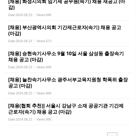
[채용] 화성시의회 임기제 공무원(속기) 채용 재공고 (마
감)
Date
2024.08.23
Views
846
[채용] 부산광역시의회 기간제근로자(속기) 채용 공고
(마감)
Date
2024.08.23
Views
673
[채용] 승현속기사무소 9월 10일 서울 삼성동 출장속기
채용 공고 (마감)
Date
2024.08.23
Views
948
[채용] 늘찬속기사무소 광주서부교육지원청 학폭위 출장
공고 (마감)
Date
2024.08.23
Views
868
[채용(협회 추천)] 서울시 강남구 소재 공공기관 기간제
근로자(속기) 채용 공고 (마감)
Date
2024.08.21
Views
995