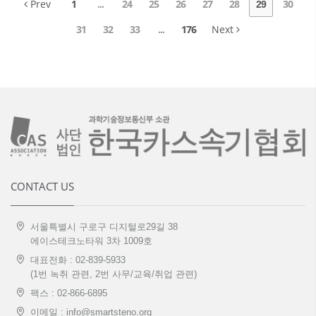
Prev
1
...
24
25
26
27
28
30
29
31
32
33
...
176
Next
CONTACT US
서울특별시 구로구 디지털로29길 38
에이스테크노타워 3차 1009호
대표전화 : 02-839-5933
(1번 녹취 관련, 2번 사무/교육/취업 관련)
팩스 : 02-866-6895
이메일 : info@smartsteno.org