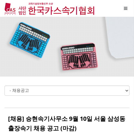
Sketchbook5, 스케치북5
Sketchbook5, 스케치북5
메뉴 건너뛰기
[채용] 승현속기사무소 9월 10일 서울 삼성동
출장속기 채용 공고 (마감)