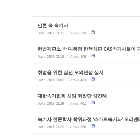
언론 속 속기사
Date
2017.03.21
Views
519
헌법재판소 박 대통령 탄핵심판 CAS속기사들이 
Date
2017.03.10
Views
509
취업을 위한 실전 모의면접 실시
Date
2017.03.03
Views
483
대한속기협회 신임 회장단 상견례
Date
2017.02.28
Views
461
속기사 전문학사 학위과정 ‘스마트속기과’ 오리
Date
2017.02.23
Views
568