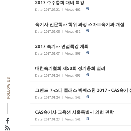
2017 주주총회 대비 특강
Date
2017.02.21
Views
402
속기사 전문학사 학위 과정 스마트속기과 개설
Date
2017.02.08
Views
632
2017 속기사 면접특강 개최
Date
2017.02.07
Views
507
대한속기협회 제50회 정기총회 열려
Date
2017.01.24
Views
693
FOLLOW US
그랜드 마스터 클래스 빅퀘스천 2017 - CAS속
Date
2017.01.24
Views
542
CAS속기사 교육생 서울특별시 의회 견학
Date
2017.01.23
Views
541