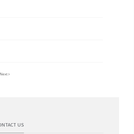
Next
ONTACT US