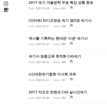
2017 속기 겨울방학 무료 특강 성황 종료
Date
2017.01.18
Views
431
[인터뷰] 라디오방송 속기 염O정 속기사
Date
2017.01.17
Views
560
역사를 기록하는 현대판 ‘사관’ 속기사
Date
2017.01.13
Views
605
속기사 맞춤교육 최적화 CAS속기
Date
2017.01.12
Views
582
(사)대한속기협회 이사회 개최
Date
2017.01.11
Views
517
2017 킥오프 컨벤션 CAS 실시간속기
Date
2017.01.09
Views
451