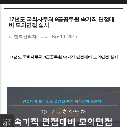
Sketchbook5, 스케치북5
17년도 국회사무처 9급공무원 속기직 면접대
비 모의면접 실시
협회관리자
Sep 19, 2017
by
posted
Sketchbook5, 스케치북5
17년도 국회사무처 9급공무원 속기직 면접대비 모의면접 실시
목록
열기