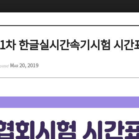
년 1차 한글실시간속기시험 시간
Mar 20, 2019
osted