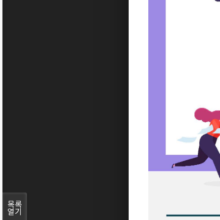
목록
열기