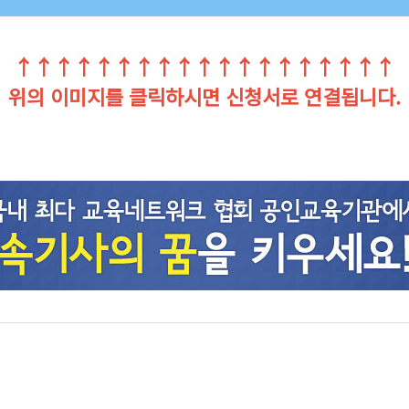
↑↑↑↑↑↑↑↑↑↑↑↑↑↑↑↑↑↑↑
위의 이미지를 클릭하시면 신청서로 연결됩니다.