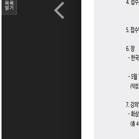
목록
열기