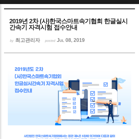
Sketchbook5, 스케치북5
2019년 2차 (사)한국스마트속기협회 한글실시
간속기 자격시험 접수안내
최고관리자
Jul 08, 2019
by
posted
Sketchbook5, 스케치북5