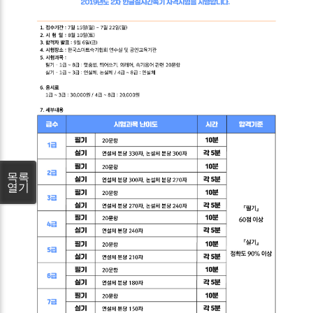
목록
열기