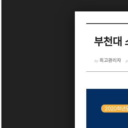
Sketchbook5, 스케치북5
부천대 
Sketchbook5, 스케치북5
최고관리자
by
p