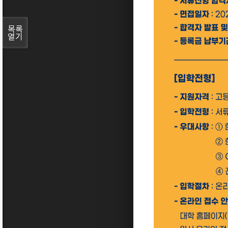
목록
열기