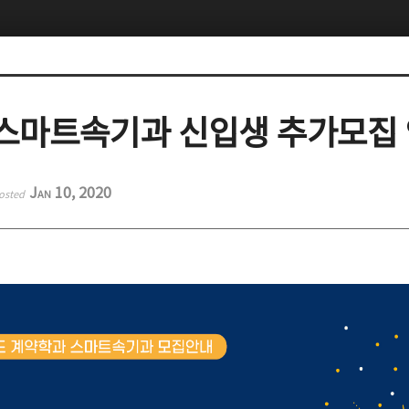
스마트속기과 신입생 추가모집
Jan 10, 2020
osted