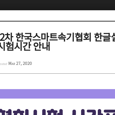
년 2차 한국스마트속기협회 한
시험시간 안내
Mar 27, 2020
osted