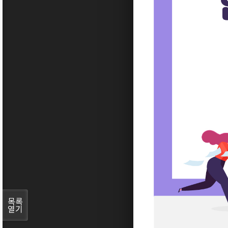
목록
열기