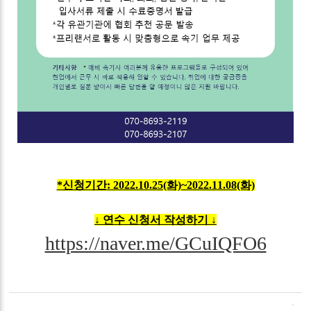
*신청기간: 2022.10.25(화)~2022.11.08(화)
↓ 연수 신청서 작성하기 ↓
https://naver.me/GCuIQFO6