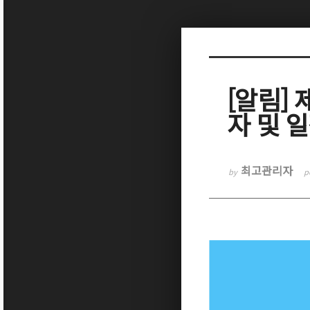
Sketchbook5, 스케치북5
[알림]
자 및 
Sketchbook5, 스케치북5
최고관리자
by
p