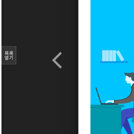
목록
열기