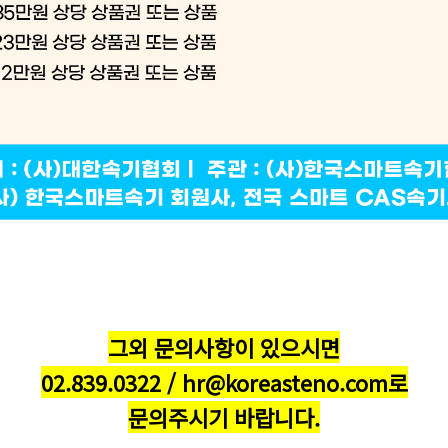
그외 문의사항이 있으시면
02.839.0322 / hr@koreasteno.com로
문의주시기 바랍니다.