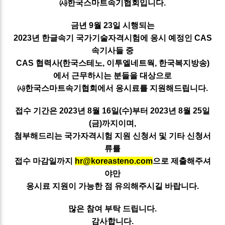
㈔한국스마트속기협회입니다.
금년 9월 23일 시행되는
2023년 한글속기 국가기술자격시험에 응시 예정인 CAS
속기사들 중
CAS 협력사(한국스테노, 이투엘네트웍, 한국복지방송)
에서 근무하시는 분들을 대상으로
㈔한국스마트속기협회에서 응시료를 지원해드립니다.
접수 기간은 2023년 8월 16일(수)부터 2023년 8월 25일
(금)까지이며,
첨부해드리는 국가자격시험 지원 신청서 및 기타 신청서
류를
접수 마감일까지
hr@koreasteno.com
으로 제출해주셔
야만
응시료 지원이 가능한 점 유의해주시길 바랍니다.
많은 참여 부탁 드립니다.
감사합니다.