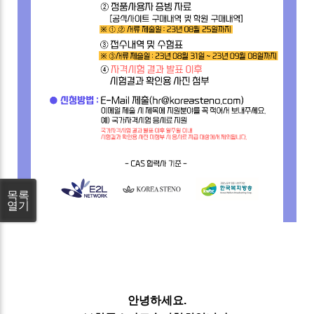
목록
열기
안녕하세요.