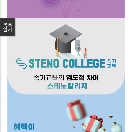
목록
열기