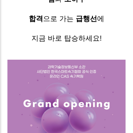
합격
으로 가는
급행선
에
지금 바로 탑승하세요!