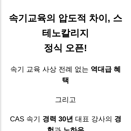
속기교육의 압도적 차이, 스
테노칼리지
정식 오픈!
속기 교육 사상 전례 없는
역대급 혜
택
그리고
CAS 속기
경력 30년
대표 강사의
경
험
과
노하우