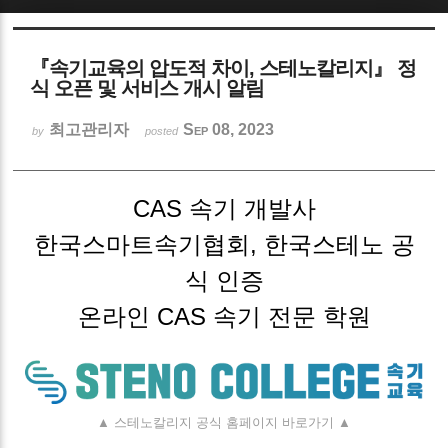
Sketchbook5, 스케치북5
『속기교육의 압도적 차이, 스테노칼리지』 정
식 오픈 및 서비스 개시 알림
최고관리자
Sep 08, 2023
by
posted
Sketchbook5, 스케치북5
CAS 속기 개발사
한국스마트속기협회, 한국스테노 공
식 인증
온라인 CAS 속기 전문 학원
▲ 스테노칼리지 공식 홈페이지 바로가기 ▲