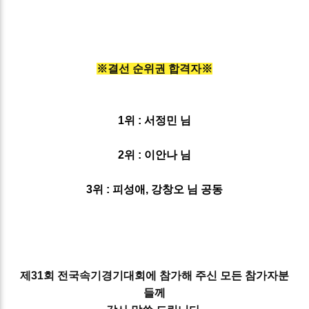
※결선 순위권 합격자※
1위 : 서정민 님
2위 : 이안나 님
3위 : 피성애, 강창오 님 공동
제31회 전국속기경기대회에 참가해 주신 모든 참가자분
들께