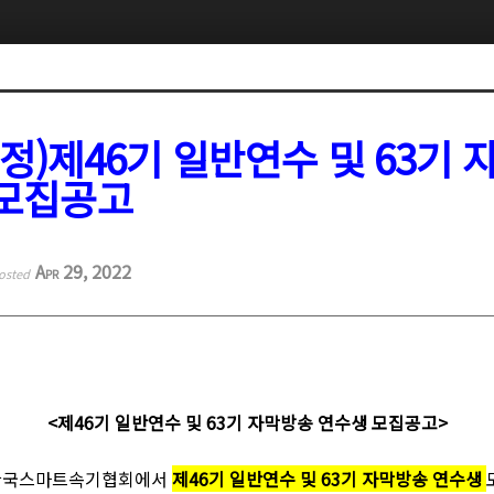
수정)제46기 일반연수 및 63기
 모집공고
Apr 29, 2022
osted
<제46기 일반연수 및 63기 자막방송 연수생 모집공고>
)한국스마트속기협회에서
제46기 일반연수 및 63기 자막방송 연수생