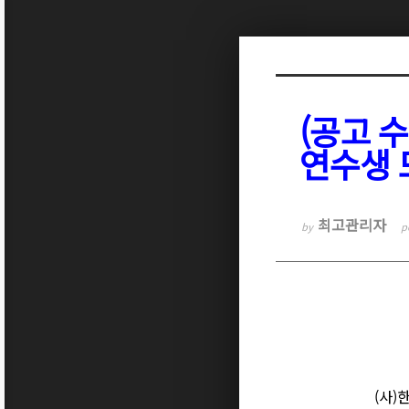
Sketchbook5, 스케치북5
(공고 
연수생
Sketchbook5, 스케치북5
최고관리자
by
p
(사