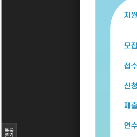
목록
열기