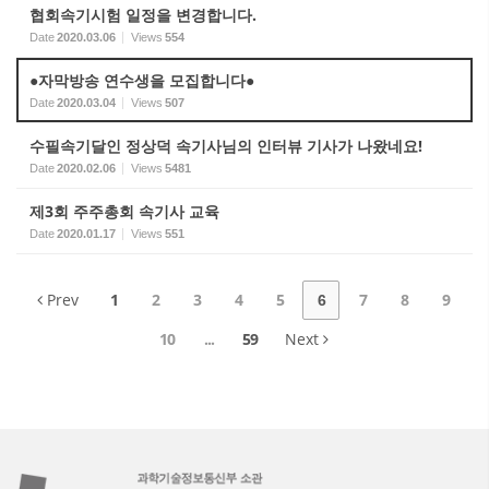
협회속기시험 일정을 변경합니다.
Date
2020.03.06
Views
554
●자막방송 연수생을 모집합니다●
Date
2020.03.04
Views
507
수필속기달인 정상덕 속기사님의 인터뷰 기사가 나왔네요!
Date
2020.02.06
Views
5481
제3회 주주총회 속기사 교육
Date
2020.01.17
Views
551
Prev
1
2
3
4
5
7
8
9
6
10
...
59
Next