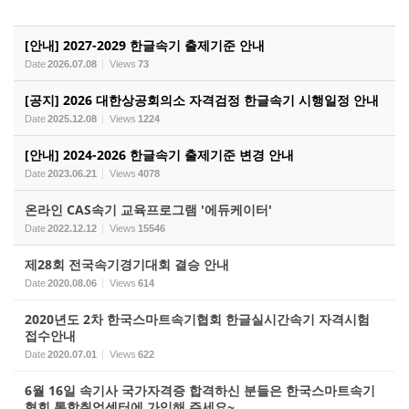
[안내] 2027-2029 한글속기 출제기준 안내
Date
2026.07.08
Views
73
[공지] 2026 대한상공회의소 자격검정 한글속기 시행일정 안내
Date
2025.12.08
Views
1224
[안내] 2024-2026 한글속기 출제기준 변경 안내
Date
2023.06.21
Views
4078
온라인 CAS속기 교육프로그램 '에듀케이터'
Date
2022.12.12
Views
15546
제28회 전국속기경기대회 결승 안내
Date
2020.08.06
Views
614
2020년도 2차 한국스마트속기협회 한글실시간속기 자격시험
접수안내
Date
2020.07.01
Views
622
6월 16일 속기사 국가자격증 합격하신 분들은 한국스마트속기
협회 통합취업센터에 가입해 주세요~