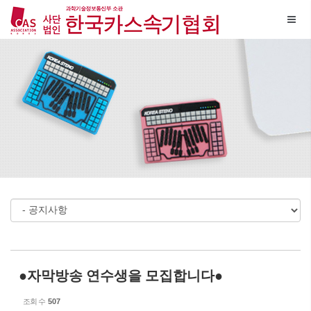
Sketchbook5, 스케치북5
Sketchbook5, 스케치북5
메뉴 건너뛰기
●자막방송 연수생을 모집합니다●
조회 수
507