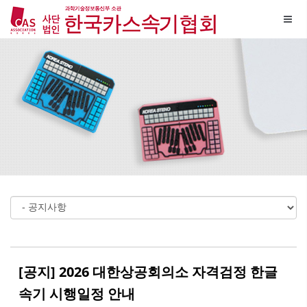
Sketchbook5, 스케치북5
Sketchbook5, 스케치북5
메뉴 건너뛰기
[공지] 2026 대한상공회의소 자격검정 한글
속기 시행일정 안내