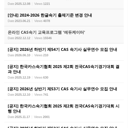
Date
2025.12.08
Views
1221
[안내] 2024-2026 한글속기 출제기준 변경 안내
Date
2023.06.21
Views
4078
온라인 CAS속기 교육프로그램 '에듀케이터'
Date
2022.12.12
Views
15546
[공지] 2026년 하반기 제54기 CAS 속기사 실무연수 모집 안내
Date
2026.06.10
Views
210
[공지] 한국카스속기협회 2025 제2회 전국CAS속기경기대회 결
과 안내
Date
2025.12.19
Views
630
[공지] 2026년 상반기 제53기 CAS 속기사 실무연수 모집 안내
Date
2025.12.10
Views
741
[공지] 한국카스속기협회 2025 제2회 전국CAS속기경기대회 시
행 안내
Date
2025.11.17
Views
2001