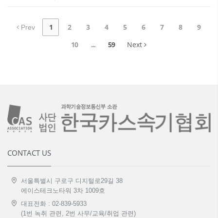
1
2
3
4
5
6
7
8
9
Prev
10
...
59
Next
CONTACT US
서울특별시 구로구 디지털로29길 38
에이스테크노타워 3차 1009호
대표전화 : 02-839-5933
(1번 녹취 관련, 2번 사무/교육/취업 관련)