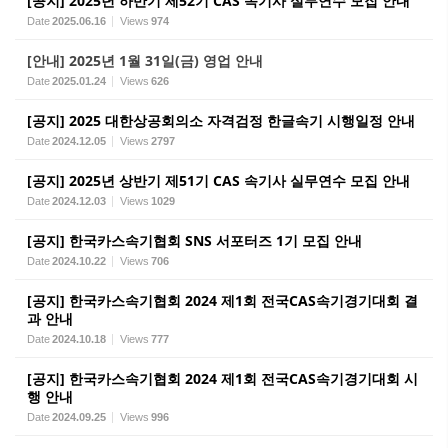
[공지] 2025년 하반기 제52기 CAS 속기사 실무연수 모집 안내
Date
2025.06.16
Views
974
[안내] 2025년 1월 31일(금) 영업 안내
Date
2025.01.24
Views
626
[공지] 2025 대한상공회의소 자격검정 한글속기 시행일정 안내
Date
2024.12.05
Views
2797
[공지] 2025년 상반기 제51기 CAS 속기사 실무연수 모집 안내
Date
2024.12.03
Views
1029
[공지] 한국카스속기협회 SNS 서포터즈 1기 모집 안내
Date
2024.10.22
Views
706
[공지] 한국카스속기협회 2024 제1회 전국CAS속기경기대회 결
과 안내
Date
2024.10.18
Views
777
[공지] 한국카스속기협회 2024 제1회 전국CAS속기경기대회 시
행 안내
Date
2024.09.25
Views
996