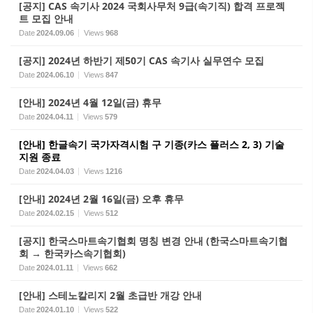
[공지] CAS 속기사 2024 국회사무처 9급(속기직) 합격 프로젝
트 모집 안내
Date
2024.09.06
Views
968
[공지] 2024년 하반기 제50기 CAS 속기사 실무연수 모집
Date
2024.06.10
Views
847
[안내] 2024년 4월 12일(금) 휴무
Date
2024.04.11
Views
579
[안내] 한글속기 국가자격시험 구 기종(카스 플러스 2, 3) 기술
지원 종료
Date
2024.04.03
Views
1216
[안내] 2024년 2월 16일(금) 오후 휴무
Date
2024.02.15
Views
512
[공지] 한국스마트속기협회 명칭 변경 안내 (한국스마트속기협
회 → 한국카스속기협회)
Date
2024.01.11
Views
662
[안내] 스테노칼리지 2월 초급반 개강 안내
Date
2024.01.10
Views
522